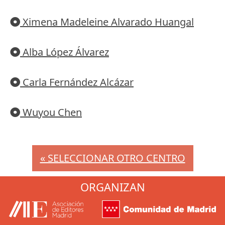
Ximena Madeleine Alvarado Huangal
Alba López Álvarez
Carla Fernández Alcázar
Wuyou Chen
« SELECCIONAR OTRO CENTRO
ORGANIZAN