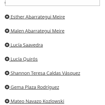
Victoria Garasymko Servetnyk
Esther Abarrategui Meire
Malen Abarrategui Meire
Lucía Saavedra
Lucía Quirós
Shannon Teresa Caldas Vásquez
Gema Plaza Rodríguez
Mateo Navazo Kozlowski