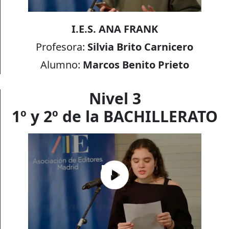
I.E.S. ANA FRANK
Profesora:
Silvia Brito Carnicero
Alumno:
Marcos Benito Prieto
Nivel 3
1º y 2º de la BACHILLERATO