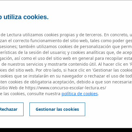
 utiliza cookies.
de Lectura utilizamos cookies propias y de terceros. En concreto, u
zan el correcto funcionamiento del sitio web, tales como poder ge
esiones; también utilizamos cookies de personalización que perm
rísticas de la sesión del usuario; y cookies analíticas que, de acep
ación, así como el uso del sitio web en general para recopilar est
 ENTREGA DE
de nuestros servicios y mostrarte contenido útil. Al hacer clic en '
ies del sitio web. Por otro lado, si hace clic en 'Gestionar las cooki
 cookies que se instalarán en su navegador o rechazar el uso de toda
sten cookies de obligatoria aceptación, debido a que son necesaria
Sitio Web de https://www.concurso-escolar-lectura.es/
e las cookies, consulte nuestra
política de cookies
.
Rechazar
Gestionar las cookies