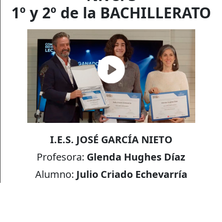
1º y 2º de la BACHILLERATO
I.E.S. JOSÉ GARCÍA NIETO
Profesora:
Glenda Hughes Díaz
Alumno:
Julio Criado Echevarría