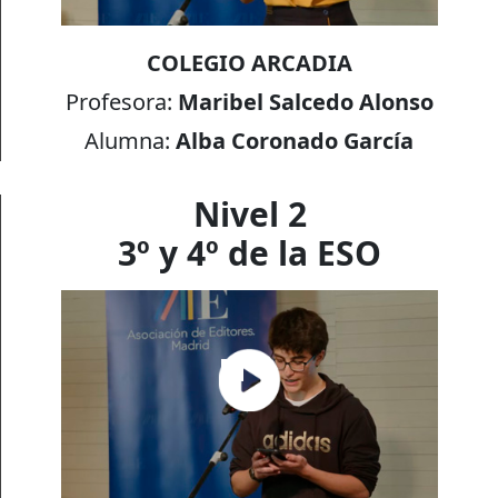
COLEGIO ARCADIA
Profesora:
Maribel Salcedo Alonso
Alumna:
Alba Coronado García
Nivel 2
3º y 4º de la ESO