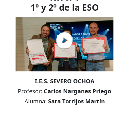
1º y 2º de la ESO
I.E.S. SEVERO OCHOA
Profesor:
Carlos Narganes Priego
Alumna:
Sara Torrijos Martín