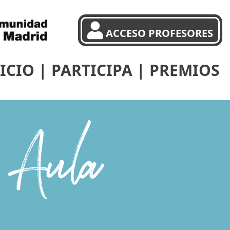
ACCESO PROFESORES
ICIO
|
PARTICIPA
|
PREMIOS
l Aula