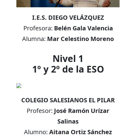
I.E.S. DIEGO VELÁZQUEZ
Profesora:
Belén Gala Valencia
Alumna:
Mar Celestino Moreno
Nivel 1
1º y 2º de la ESO
COLEGIO SALESIANOS EL PILAR
Profesor:
José Ramón Urízar
Salinas
Alumno:
Aitana Ortiz Sánchez