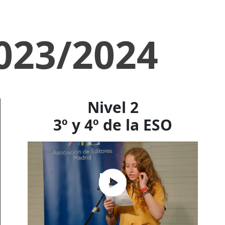
2023/2024
Nivel 2
3º y 4º de la ESO