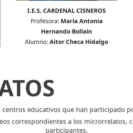
I.E.S. CARDENAL CISNEROS
Profesora:
María Antonia
Hernando Bollaín
Alumno:
Aitor Checa Hidalgo
ATOS
s centros educativos que han participado po
deos correspondientes a los microrrelatos, c
participantes.