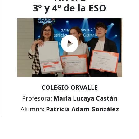
3º y 4º de la ESO
COLEGIO ORVALLE
Profesora:
María Lucaya Castán
Alumna:
Patricia Adam González