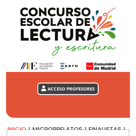
ACCESO PROFESORES
INICIO
|
MICRORRELATOS
|
FINALISTAS
|