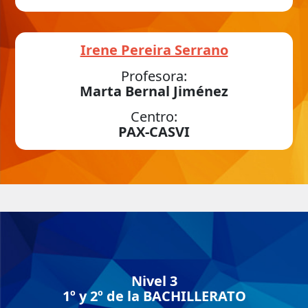
Irene Pereira Serrano
Profesora:
Marta Bernal Jiménez
Centro:
PAX-CASVI
Nivel 3
1º y 2º de la BACHILLERATO