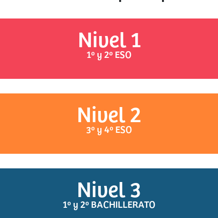
Nivel 1
1º y 2º ESO
Nivel 2
3º y 4º ESO
Nivel 3
1º y 2º BACHILLERATO