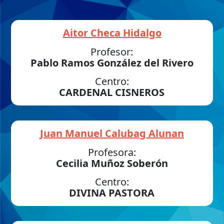
Aitor Checa Hidalgo
Profesor:
Pablo Ramos González del Rivero
Centro:
CARDENAL CISNEROS
Juan Manuel Calubag Alunan
Profesora:
Cecilia Muñoz Soberón
Centro:
DIVINA PASTORA