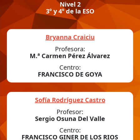
Nivel 2
3º y 4º de la ESO
Bryanna Craiciu
Profesora:
M.ª Carmen Pérez Álvarez
Centro:
FRANCISCO DE GOYA
Sofía Rodríguez Castro
Profesor:
Sergio Osuna Del Valle
Centro:
FRANCISCO GINER DE LOS RIOS