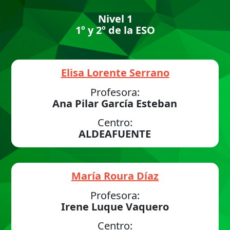
Nivel 1
1º y 2º de la ESO
Elisa Lorente Serrano
Profesora:
Ana Pilar García Esteban
Centro:
ALDEAFUENTE
María Roura Díaz
Profesora:
Irene Luque Vaquero
Centro: