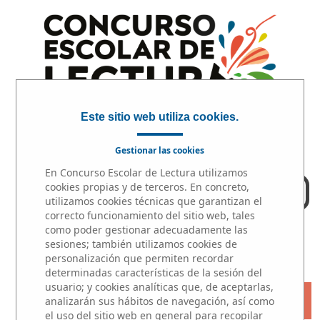
Este sitio web utiliza cookies.
Gestionar las cookies
En Concurso Escolar de Lectura utilizamos
cookies propias y de terceros. En concreto,
ACCESO PROFESORES
utilizamos cookies técnicas que garantizan el
correcto funcionamiento del sitio web, tales
como poder gestionar adecuadamente las
INICIO
|
PARTICIPA
|
PREMIOS
sesiones; también utilizamos cookies de
personalización que permiten recordar
determinadas características de la sesión del
usuario; y cookies analíticas que, de aceptarlas,
« VOLVER
analizarán sus hábitos de navegación, así como
el uso del sitio web en general para recopilar