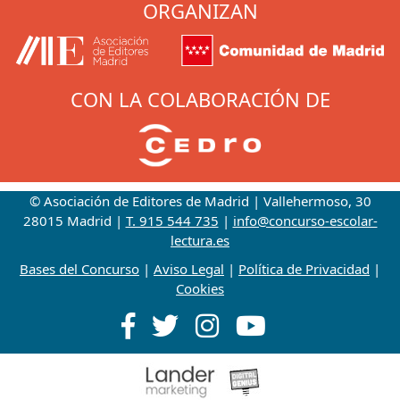
ORGANIZAN
CON LA COLABORACIÓN DE
© Asociación de Editores de Madrid | Vallehermoso, 30
28015 Madrid |
T. 915 544 735
|
info@concurso-escolar-
lectura.es
Bases del Concurso
|
Aviso Legal
|
Política de Privacidad
|
Cookies