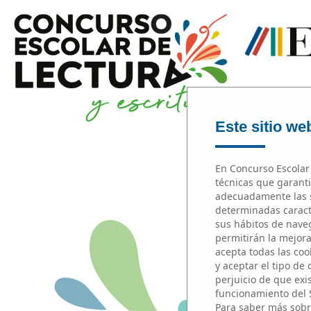
Este sitio web
En Concurso Escolar 
técnicas que garanti
adecuadamente las s
determinadas caracte
M
sus hábitos de naveg
permitirán la mejora 
acepta todas las cook
y aceptar el tipo de
perjuicio de que exi
P
funcionamiento del 
Para saber más sobr