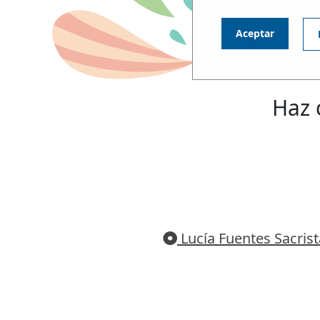
Aceptar
Haz 
Lucía Fuentes Sacris