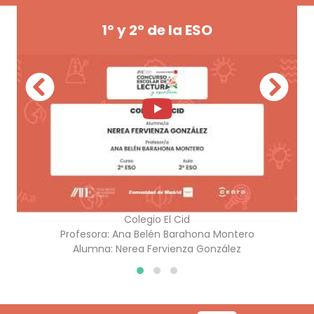
1º y 2º de la ESO
Colegio El Cid
Profesora:
Ana Belén Barahona Montero
Alumna:
Nerea Fervienza González