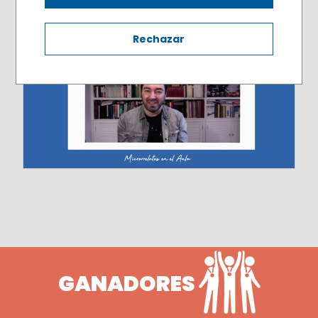
Rechazar
GANADORES