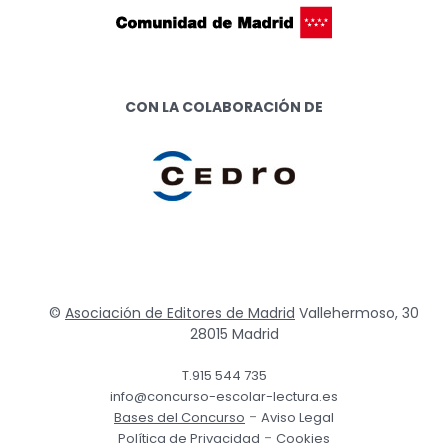
CON LA COLABORACIÓN DE
©
Asociación de Editores de Madrid
Vallehermoso, 30
28015 Madrid
T.915 544 735
info@concurso-escolar-lectura.es
-
Bases del Concurso
Aviso Legal
-
Política de Privacidad
Cookies