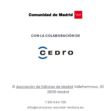
CON LA COLABORACIÓN DE
©
Asociación de Editores de Madrid
Vallehermoso, 30
28015 Madrid
T.915 544 735
info@concurso-escolar-lectura.es