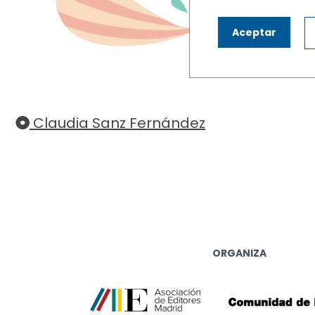
N
Aceptar
Haz cli
Claudia Sanz Fernández
ORGANIZA