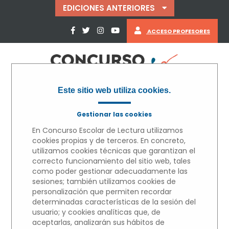
EDICIONES ANTERIORES
ACCESO PROFESORES
Este sitio web utiliza cookies.
Gestionar las cookies
En Concurso Escolar de Lectura utilizamos
cookies propias y de terceros. En concreto,
utilizamos cookies técnicas que garantizan el
correcto funcionamiento del sitio web, tales
« VOLVER
como poder gestionar adecuadamente las
sesiones; también utilizamos cookies de
personalización que permiten recordar
MICRORRELATOS
determinadas características de la sesión del
usuario; y cookies analíticas que, de
aceptarlas, analizarán sus hábitos de
Edición 2022/2023