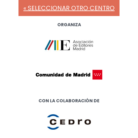
« SELECCIONAR OTRO CENTRO
ORGANIZA
CON LA COLABORACIÓN DE