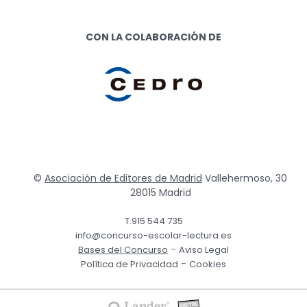
CON LA COLABORACIÓN DE
©
Asociación de Editores de Madrid
Vallehermoso, 30
28015 Madrid
T.915 544 735
info@concurso-escolar-lectura.es
-
Bases del Concurso
Aviso Legal
-
Política de Privacidad
Cookies