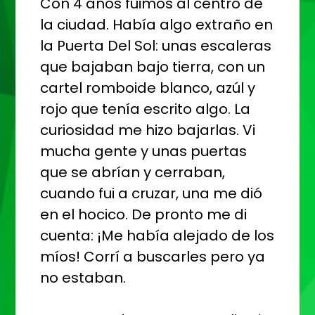
Con 4 años fuimos al centro de
la ciudad. Había algo extraño en
la Puerta Del Sol: unas escaleras
que bajaban bajo tierra, con un
cartel romboide blanco, azúl y
rojo que tenía escrito algo. La
curiosidad me hizo bajarlas. Vi
mucha gente y unas puertas
que se abrían y cerraban,
cuando fui a cruzar, una me dió
en el hocico. De pronto me di
cuenta: ¡Me había alejado de los
míos! Corrí a buscarles pero ya
no estaban.