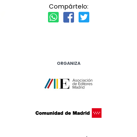
Compártelo:
ORGANIZA