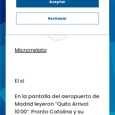
Aceptar
2º BACHILLERATO - Aula: 2º de bachillerato C
Rechazar
Microrrelato
:
El sí
En la pantalla del aeropuerto de
Madrid leyeron “Quito Arrival
10:00”. Pronto Catalina y su