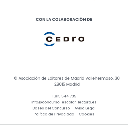
CON LA COLABORACIÓN DE
©
Asociación de Editores de Madrid
Vallehermoso, 30
28015 Madrid
T.915 544 735
info@concurso-escolar-lectura.es
-
Bases del Concurso
Aviso Legal
-
Política de Privacidad
Cookies