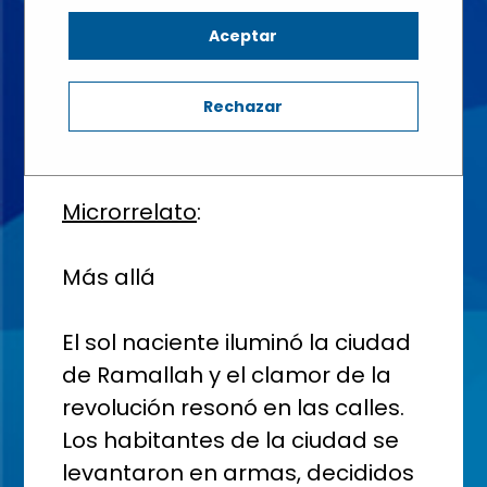
Aceptar
2º BACHILLERATO - Aula: 2º de bachillerato B
Rechazar
Microrrelato
:
Más allá
El sol naciente iluminó la ciudad
de Ramallah y el clamor de la
revolución resonó en las calles.
Los habitantes de la ciudad se
levantaron en armas, decididos