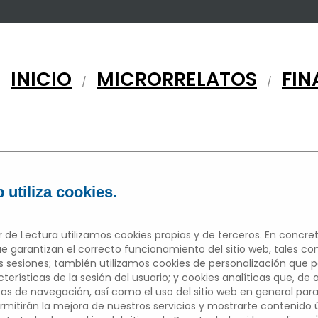
INICIO
MICRORRELATOS
FIN
/
/
 utiliza cookies.
 de Lectura utilizamos cookies propias y de terceros. En concret
e garantizan el correcto funcionamiento del sitio web, tales c
sesiones; también utilizamos cookies de personalización que 
erísticas de la sesión del usuario; y cookies analíticas que, de 
Edición 2022/2023
tos de navegación, así como el uso del sitio web en general para
mitirán la mejora de nuestros servicios y mostrarte contenido úti