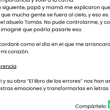
mportancia y volví a la cama.
 siguiente, papá y mamá me explicaron que
que mucha gente se fuera al cielo, y eso es
el abuelo Tomás. No pude controlarme, y 
a imaginé que podría pasarle eso.
ecordaré como el día en el que me arrancar
 mi corazón.
erencia
:
i y su obra “El libro de los errores” nos han
stras emociones y transformarlas en letras 
Compártelo: