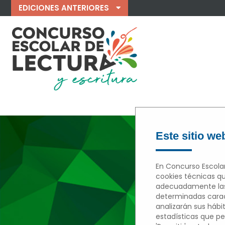
EDICIONES ANTERIORES
Este sitio web
En Concurso Escolar
cookies técnicas qu
adecuadamente las 
determinadas caract
analizarán sus hábi
estadísticas que per