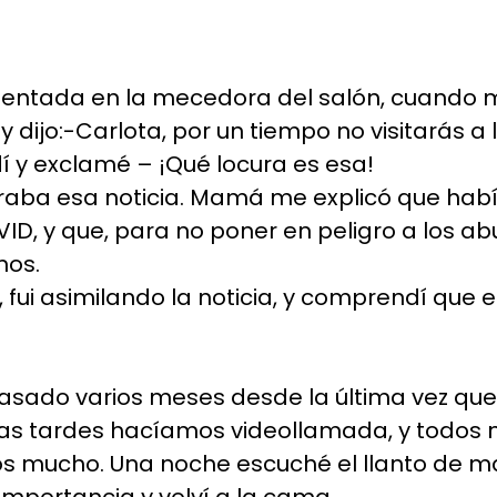
, sentada en la mecedora del salón, cuando
y dijo:-Carlota, por un tiempo no visitarás a 
 y exclamé – ¡Qué locura es esa!
aba esa noticia. Mamá me explicó que había
D, y que, para no poner en peligro a los abu
mos.
 fui asimilando la noticia, y comprendí que e
sado varios meses desde la última vez que l
las tardes hacíamos videollamada, y todos 
 mucho. Una noche escuché el llanto de ma