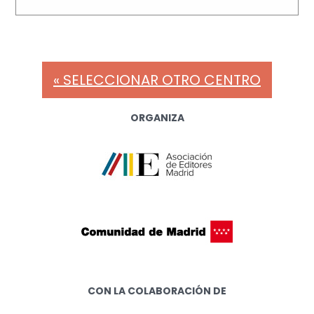
« SELECCIONAR OTRO CENTRO
ORGANIZA
CON LA COLABORACIÓN DE