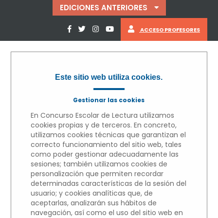
EDICIONES ANTERIORES
ACCESO PROFESORES
Este sitio web utiliza cookies.
Gestionar las cookies
En Concurso Escolar de Lectura utilizamos
cookies propias y de terceros. En concreto,
utilizamos cookies técnicas que garantizan el
correcto funcionamiento del sitio web, tales
como poder gestionar adecuadamente las
« VOLVER
sesiones; también utilizamos cookies de
personalización que permiten recordar
determinadas características de la sesión del
MICRORRELATOS
usuario; y cookies analíticas que, de
aceptarlas, analizarán sus hábitos de
Edición 2022/2023
navegación, así como el uso del sitio web en