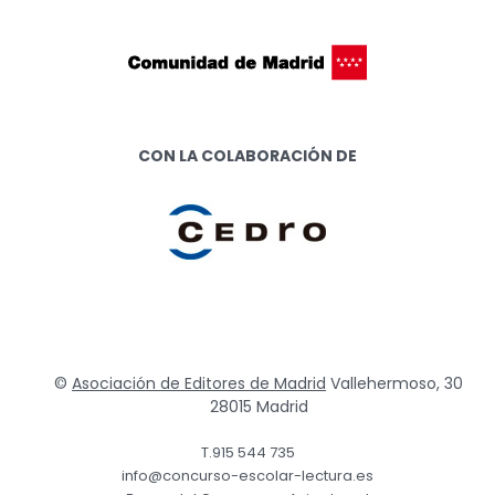
CON LA COLABORACIÓN DE
©
Asociación de Editores de Madrid
Vallehermoso, 30
28015 Madrid
T.915 544 735
info@concurso-escolar-lectura.es