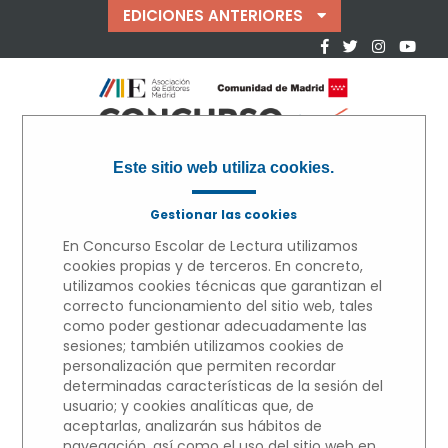
EDICIONES ANTERIORES
Este sitio web utiliza cookies.
Gestionar las cookies
En Concurso Escolar de Lectura utilizamos
cookies propias y de terceros. En concreto,
utilizamos cookies técnicas que garantizan el
correcto funcionamiento del sitio web, tales
como poder gestionar adecuadamente las
« VOLVER
sesiones; también utilizamos cookies de
personalización que permiten recordar
MICRORRELATOS
determinadas características de la sesión del
usuario; y cookies analíticas que, de
Edición 2021/2022
aceptarlas, analizarán sus hábitos de
navegación, así como el uso del sitio web en