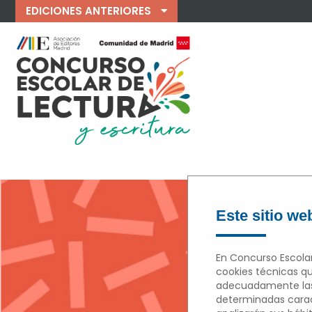
EDICIONES ANTERIORES
Este sitio web
En Concurso Escolar
cookies técnicas qu
adecuadamente las 
determinadas caract