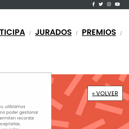
TICIPA
JURADOS
PREMIOS
/
/
/
« VOLVER
o, utilizamos
omo poder gestionar
permiten recordar
aceptarlas,