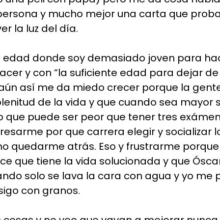
 persona y mucho mejor una carta que pro
r la luz del día.
a edad donde soy demasiado joven para hac
acer y con “la suficiente edad para dejar de
 aún así me da miedo crecer porque la gent
plenitud de la vida y que cuando sea mayor 
 que puede ser peor que tener tres exáme
esarme por que carrera elegir y socializar lo
o quedarme atrás. Eso y frustrarme porque 
 que tiene la vida solucionada y que Óscar 
ndo solo se lava la cara con agua y yo me 
sigo con granos.