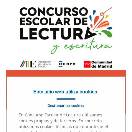
ACCESO PROFESORES
Este sitio web utiliza cookies.
Gestionar las cookies
En Concurso Escolar de Lectura utilizamos
cookies propias y de terceros. En concreto,
INICIO
|
MICRORRELATOS
|
FINALISTAS
|
utilizamos cookies técnicas que garantizan el