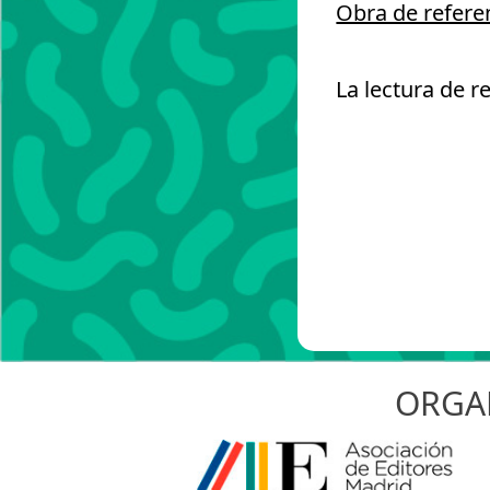
Obra de refere
La lectura de r
ORGA