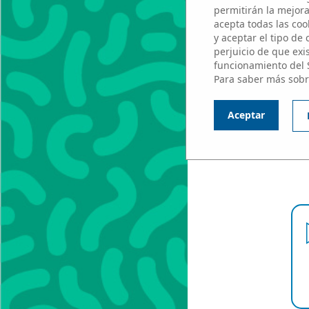
permitirán la mejora 
acepta todas las cook
y aceptar el tipo de
perjuicio de que exi
funcionamiento del 
Para saber más sobr
P
Aceptar