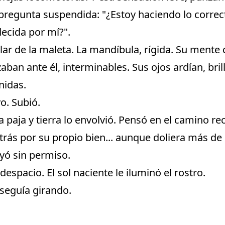
 pregunta suspendida: "¿Estoy haciendo lo correc
ecida por mí?".
lar de la maleta. La mandíbula, rígida. Su mente
aban ante él, interminables. Sus ojos ardían, bril
nidas.
vo. Subió.
 a paja y tierra lo envolvió. Pensó en el camino re
trás por su propio bien... aunque doliera más de
yó sin permiso.
despacio. El sol naciente le iluminó el rostro.
 seguía girando.