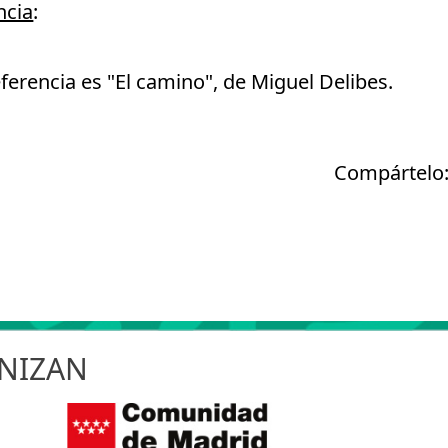
ncia
:
eferencia es "El camino", de Miguel Delibes.
Compártelo
NIZAN