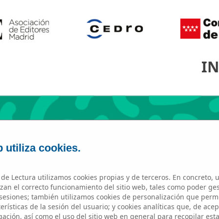
IN
 utiliza cookies.
de Lectura utilizamos cookies propias y de terceros. En concreto, u
zan el correcto funcionamiento del sitio web, tales como poder ge
esiones; también utilizamos cookies de personalización que perm
FRANCISCO DE GOYA
rísticas de la sesión del usuario; y cookies analíticas que, de acep
ación, así como el uso del sitio web en general para recopilar est