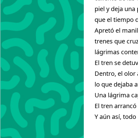
piel y deja una
que el tiempo d
Apretó el manil
trenes que cruz
lágrimas conte
El tren se detu
Dentro, el olor
lo que dejaba a
Una lágrima ca
El tren arrancó 
Y aún así, todo