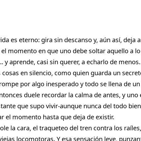
vida es eterno: gira sin descanso y, aún así, deja 
a el momento en que uno debe soltar aquello a l
 y aprende, casi sin querer, a echarlo de menos.
s cosas en silencio, como quien guarda un secret
 rompe por algo inesperado y todo se llena de un
Entonces duele recordar la calma de antes, y uno
stante que supo vivir-aunque nunca del todo bien
r el momento hasta que deja de existir.
le la cara, el traqueteo del tren contra los raíles,
 viejas locomotoras. Y esa sensación leve, punzant