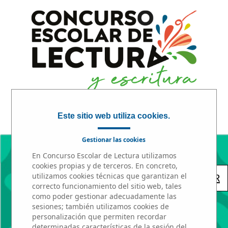
INICIO
|
PARTICIPA
|
PREMIOS
Este sitio web utiliza cookies.
Gestionar las cookies
En Concurso Escolar de Lectura utilizamos
cookies propias y de terceros. En concreto,
« VOLVER
utilizamos cookies técnicas que garantizan el
correcto funcionamiento del sitio web, tales
como poder gestionar adecuadamente las
sesiones; también utilizamos cookies de
personalización que permiten recordar
determinadas características de la sesión del