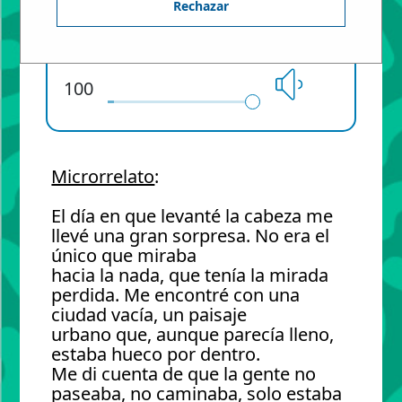
Rechazar
0:00
1:44
100
Microrrelato
:
El día en que levanté la cabeza me
llevé una gran sorpresa. No era el
único que miraba
hacia la nada, que tenía la mirada
perdida. Me encontré con una
ciudad vacía, un paisaje
urbano que, aunque parecía lleno,
estaba hueco por dentro.
Me di cuenta de que la gente no
paseaba, no caminaba, solo estaba