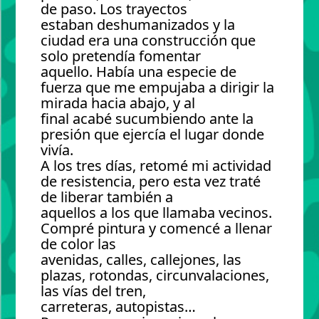
de paso. Los trayectos
estaban deshumanizados y la
ciudad era una construcción que
solo pretendía fomentar
aquello. Había una especie de
fuerza que me empujaba a dirigir la
mirada hacia abajo, y al
final acabé sucumbiendo ante la
presión que ejercía el lugar donde
vivía.
A los tres días, retomé mi actividad
de resistencia, pero esta vez traté
de liberar también a
aquellos a los que llamaba vecinos.
Compré pintura y comencé a llenar
de color las
avenidas, calles, callejones, las
plazas, rotondas, circunvalaciones,
las vías del tren,
carreteras, autopistas…