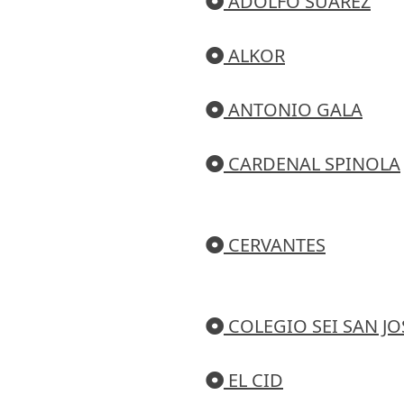
ADOLFO SUAREZ
ALKOR
ANTONIO GALA
CARDENAL SPINOLA
CERVANTES
COLEGIO SEI SAN JO
EL CID