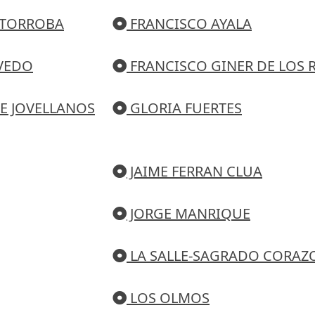
 TORROBA
FRANCISCO AYALA
VEDO
FRANCISCO GINER DE LOS 
E JOVELLANOS
GLORIA FUERTES
JAIME FERRAN CLUA
JORGE MANRIQUE
LA SALLE-SAGRADO CORAZ
LOS OLMOS