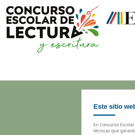
Este sitio web
En Concurso Escolar 
técnicas que garanti