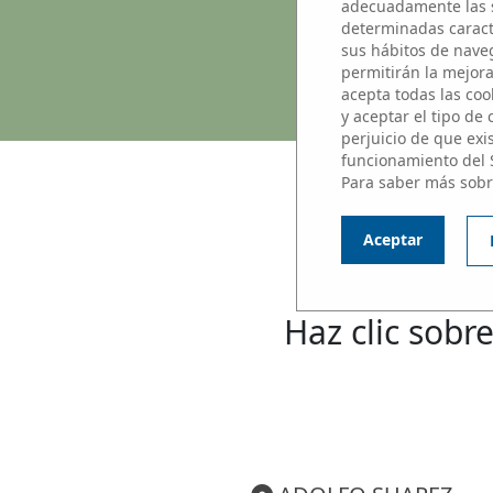
adecuadamente las s
determinadas caracte
sus hábitos de naveg
permitirán la mejora 
acepta todas las cook
y aceptar el tipo de
perjuicio de que exi
funcionamiento del 
Para saber más sobr
Aceptar
N
Haz clic sobre