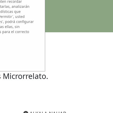
iten recordar
tarlas, analizarán
adísticas que
Permitir', usted
es', podrá configurar
s ellas, sin
s para el correcto
SO
s Microrrelato.