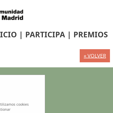
ICIO
|
PARTICIPA
|
PREMIOS
« VOLVER
s
tilizamos cookies
stionar