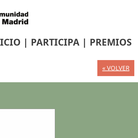
ICIO
|
PARTICIPA
|
PREMIOS
« VOLVER
s