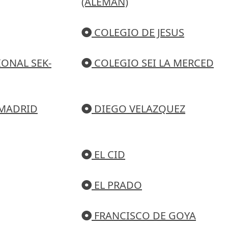
(ALEMAN)
COLEGIO DE JESUS
ONAL SEK-
COLEGIO SEI LA MERCED
 MADRID
DIEGO VELAZQUEZ
EL CID
EL PRADO
FRANCISCO DE GOYA