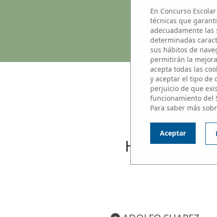
En Concurso Escolar 
técnicas que garanti
adecuadamente las s
determinadas caracte
sus hábitos de naveg
permitirán la mejora 
acepta todas las cook
y aceptar el tipo de
perjuicio de que exi
funcionamiento del 
Para saber más sobr
N
Aceptar
Haz clic sobre